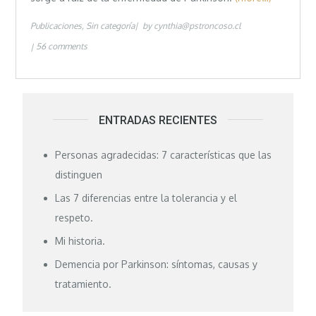
Publicaciones
Sin categoría
by
cynthia@pstroncoso.cl
56 comments
ENTRADAS RECIENTES
Personas agradecidas: 7 características que las
distinguen
Las 7 diferencias entre la tolerancia y el
respeto.
Mi historia.
Demencia por Parkinson: síntomas, causas y
tratamiento.