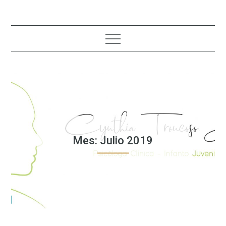
Skip
to
content
Mes: Julio 2019