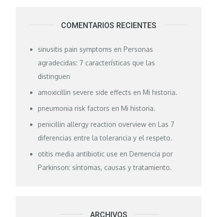
COMENTARIOS RECIENTES
sinusitis pain symptoms
en
Personas
agradecidas: 7 características que las
distinguen
amoxicillin severe side effects
en
Mi historia.
pneumonia risk factors
en
Mi historia.
penicillin allergy reaction overview
en
Las 7
diferencias entre la tolerancia y el respeto.
otitis media antibiotic use
en
Demencia por
Parkinson: síntomas, causas y tratamiento.
ARCHIVOS